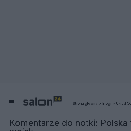
Strona główna
Blogi
Układ Ot
Komentarze do notki:
Polska 