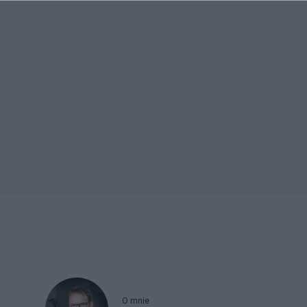
O mnie