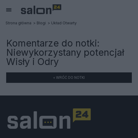
Strona główna
Blogi
Układ Otwarty
Komentarze do notki:
Niewykorzystany potencjał
Wisły i Odry
« WRÓĆ DO NOTKI