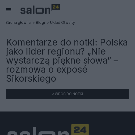
Strona główna
Blogi
Układ Otwarty
Komentarze do notki:
Polska
jako lider regionu? „Nie
wystarczą piękne słowa” –
rozmowa o exposé
Sikorskiego
« WRÓĆ DO NOTKI