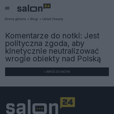
Strona główna
Blogi
Układ Otwarty
Komentarze do notki:
Jest
polityczna zgoda, aby
kinetycznie neutralizować
wrogie obiekty nad Polską
« WRÓĆ DO NOTKI