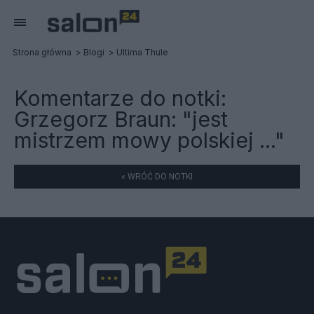
Strona główna
Blogi
Ultima Thule
Komentarze do notki:
Grzegorz Braun: "jest
mistrzem mowy polskiej ..."
« WRÓĆ DO NOTKI