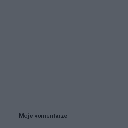
Moje komentarze
e