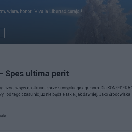
, wiara, honor. Viva la Libertad carajo !
Spes ultima perit
agicznej wojny na Ukrainie przez rosyjskiego agresora. Dla KONFEDERA
i od tego czasu nic już nie będzie takie, jak dawniej. Jako środowiska
hule