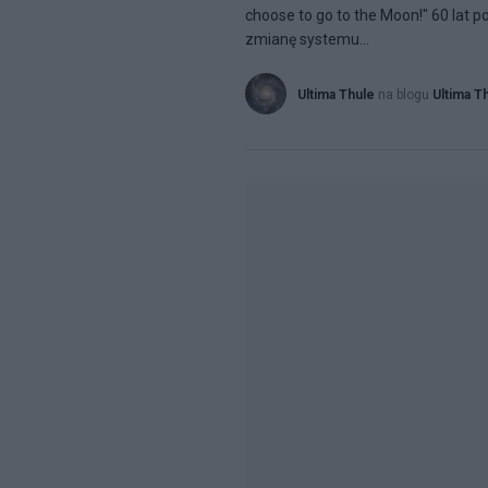
choose to go to the Moon!" 60 lat 
zmianę systemu...
Ultima Thule
na blogu
Ultima T