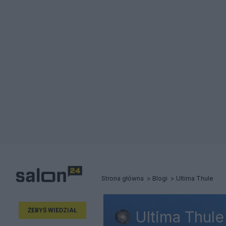
Strona główna
Blogi
Ultima Thule
ŻEBYŚ WIEDZIAŁ
Ultima Thule