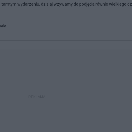
po tamtym wydarzeniu, dzisiaj wzywamy do podjęcia równie wielkiego dz
hule