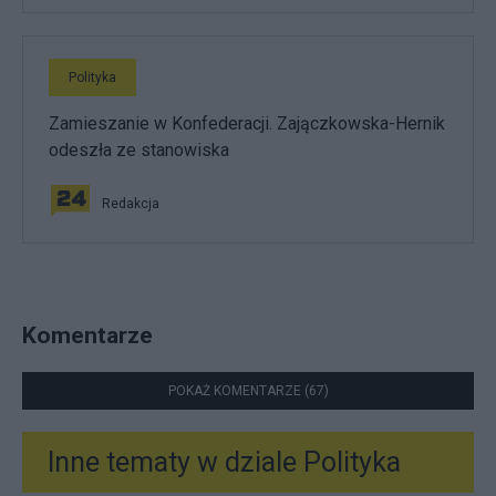
Polityka
Zamieszanie w Konfederacji. Zajączkowska-Hernik
odeszła ze stanowiska
Redakcja
Komentarze
POKAŻ KOMENTARZE (67)
Inne tematy w dziale
Polityka