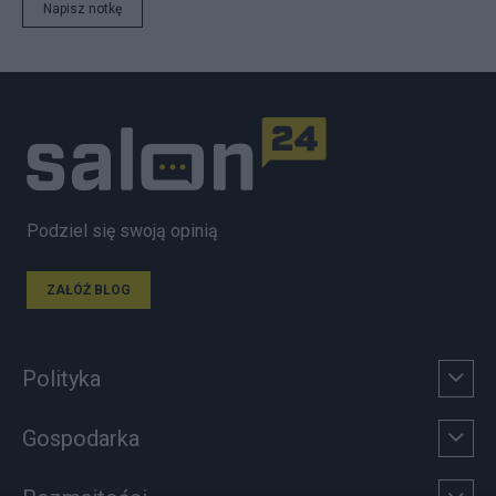
Napisz notkę
Podziel się swoją opinią
ZAŁÓŻ BLOG
Polityka
Gospodarka