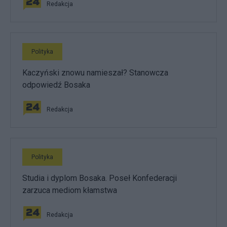
Redakcja
Polityka
Kaczyński znowu namieszał? Stanowcza
odpowiedź Bosaka
Redakcja
Polityka
Studia i dyplom Bosaka. Poseł Konfederacji
zarzuca mediom kłamstwa
Redakcja