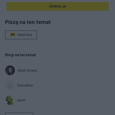
EDUKACJA
Piszą na ten temat
Rafał Woś
Blogi na ten temat
Układ Otwarty
KonradDan
kemir