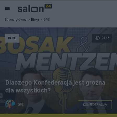
Strona główna
Blogi
GPS
3147
BLOG
Dlaczego Konfederacja jest groźna
dla wszystkich?
GPS
KONFEDERACJA