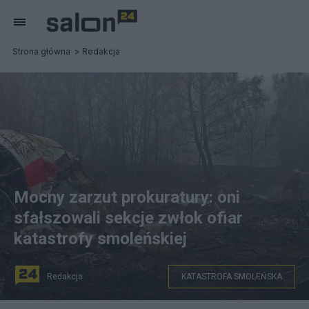
Strona główna
Redakcja
Mocny zarzut prokuratury: oni
sfałszowali sekcje zwłok ofiar
katastrofy smoleńskiej
Redakcja
KATASTROFA SMOLEŃSKA
Katastrofa smoleńska. Fot. mat. prasowe