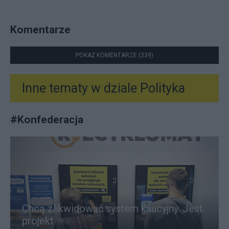
Komentarze
POKAŻ KOMENTARZE (339)
Inne tematy w dziale
Polityka
#
Konfederacja
Chcą zlikwidować system kaucyjny. Jest
projekt