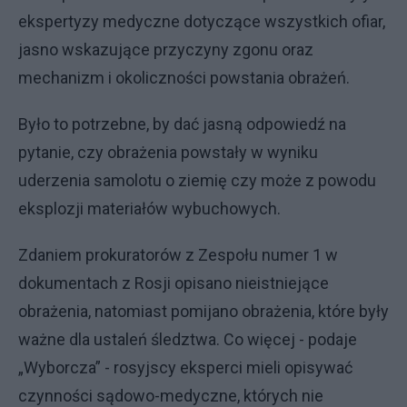
ekspertyzy medyczne dotyczące wszystkich ofiar,
jasno wskazujące przyczyny zgonu oraz
mechanizm i okoliczności powstania obrażeń.
Było to potrzebne, by dać jasną odpowiedź na
pytanie, czy obrażenia powstały w wyniku
uderzenia samolotu o ziemię czy może z powodu
eksplozji materiałów wybuchowych.
Zdaniem prokuratorów z Zespołu numer 1 w
dokumentach z Rosji opisano nieistniejące
obrażenia, natomiast pomijano obrażenia, które były
ważne dla ustaleń śledztwa. Co więcej - podaje
„Wyborcza” - rosyjscy eksperci mieli opisywać
czynności sądowo-medyczne, których nie