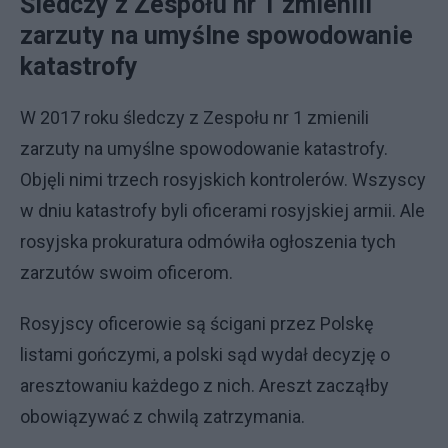
Śledczy z Zespołu nr 1 zmienili
zarzuty na umyślne spowodowanie
katastrofy
W 2017 roku śledczy z Zespołu nr 1 zmienili
zarzuty na umyślne spowodowanie katastrofy.
Objęli nimi trzech rosyjskich kontrolerów. Wszyscy
w dniu katastrofy byli oficerami rosyjskiej armii. Ale
rosyjska prokuratura odmówiła ogłoszenia tych
zarzutów swoim oficerom.
Rosyjscy oficerowie są ścigani przez Polskę
listami gończymi, a polski sąd wydał decyzję o
aresztowaniu każdego z nich. Areszt zacząłby
obowiązywać z chwilą zatrzymania.