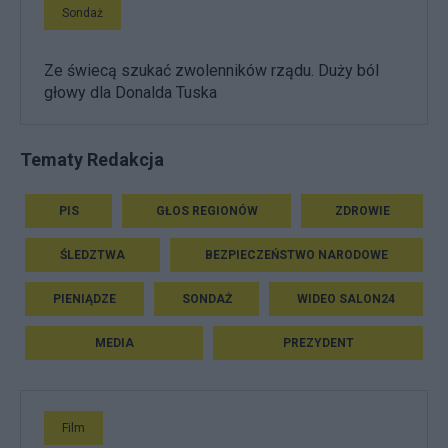
Sondaż
Ze świecą szukać zwolenników rządu. Duży ból
głowy dla Donalda Tuska
Tematy Redakcja
PIS
GŁOS REGIONÓW
ZDROWIE
ŚLEDZTWA
BEZPIECZEŃSTWO NARODOWE
PIENIĄDZE
SONDAŻ
WIDEO SALON24
MEDIA
PREZYDENT
Film