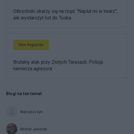
Olbrychski skarży się na rząd. "Napluł mi w twarz",
ale wystarczył list do Tuska
Głos Regionów
Brutalny atak przy Złotych Tarasach. Policja
namierza agresora
Blogi na ten temat
Maciaszczyk
Michał Jaworski