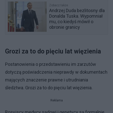
Zobacz także
Andrzej Duda bezlitosny dla
Donalda Tuska. Wypomniał
mu, co kiedyś mówił o
obronie granicy
Grozi za to do pięciu lat więzienia
Postanowienia o przedstawieniu im zarzutów
dotyczą poświadczenia nieprawdy w dokumentach
mających znaczenie prawne i utrudniania
śledztwa. Grozi za to do pięciu lat więzienia.
Reklama
Rosyjscy medycy sądowi i genetycy są formalnie