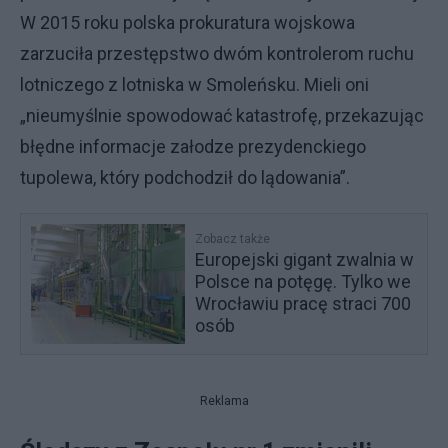
W 2015 roku polska prokuratura wojskowa
zarzuciła przestępstwo dwóm kontrolerom ruchu
lotniczego z lotniska w Smoleńsku. Mieli oni
„nieumyślnie spowodować katastrofę, przekazując
błędne informacje załodze prezydenckiego
tupolewa, który podchodził do lądowania”.
Zobacz także
Europejski gigant zwalnia w
Polsce na potęgę. Tylko we
Wrocławiu pracę straci 700
osób
Reklama