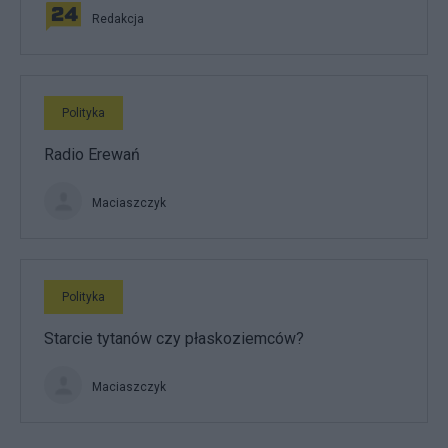
Redakcja
Polityka
Radio Erewań
Maciaszczyk
Polityka
Starcie tytanów czy płaskoziemców?
Maciaszczyk