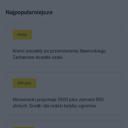
Najpopularniejsze
Rosja
Kreml wściekły po przemówieniu Nawrockiego.
Zacharowa dostała szału
800 plus
Morawiecki proponuje 3600 plus zamiast 800
złotych. Środki dla rodzin byłyby ogromne