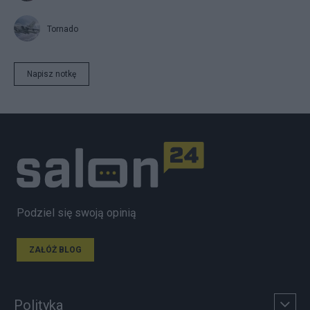
Tornado
Napisz notkę
Podziel się swoją opinią
ZAŁÓŻ BLOG
Polityka