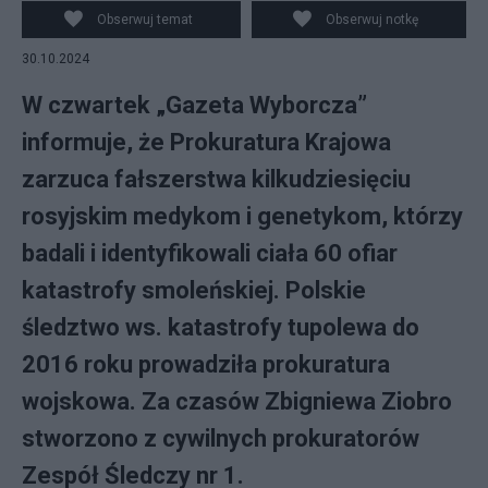
Obserwuj temat
Obserwuj notkę
30.10.2024
W czwartek „Gazeta Wyborcza”
informuje, że Prokuratura Krajowa
zarzuca fałszerstwa kilkudziesięciu
rosyjskim medykom i genetykom, którzy
badali i identyfikowali ciała 60 ofiar
katastrofy smoleńskiej. Polskie
śledztwo ws. katastrofy tupolewa do
2016 roku prowadziła prokuratura
wojskowa. Za czasów Zbigniewa Ziobro
stworzono z cywilnych prokuratorów
Zespół Śledczy nr 1.