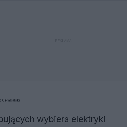
z Gembalski
ujących wybiera elektryki