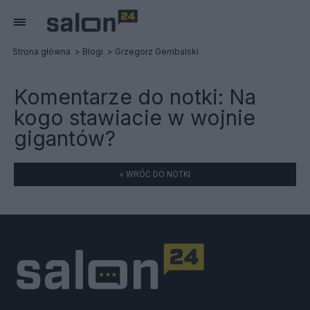
Strona główna
Blogi
Grzegorz Gembalski
Komentarze do notki:
Na
kogo stawiacie w wojnie
gigantów?
« WRÓĆ DO NOTKI