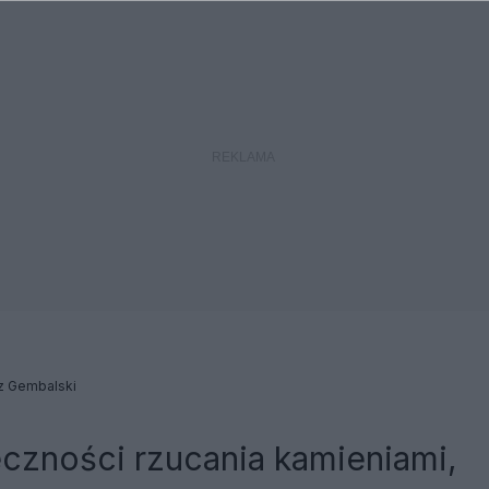
z Gembalski
czności rzucania kamieniami,