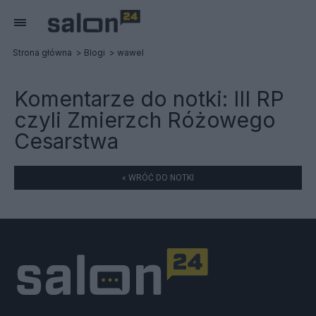
Strona główna
Blogi
wawel
Komentarze do notki:
III RP
czyli Zmierzch Różowego
Cesarstwa
« WRÓĆ DO NOTKI