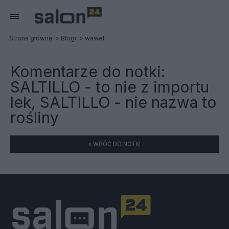
Strona główna
Blogi
wawel
Komentarze do notki:
SALTILLO - to nie z importu
lek, SALTILLO - nie nazwa to
rośliny
« WRÓĆ DO NOTKI