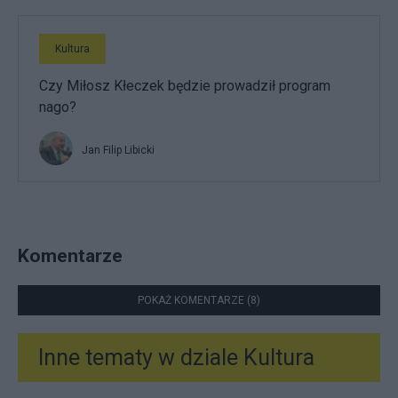
Kultura
Czy Miłosz Kłeczek będzie prowadził program
nago?
Jan Filip Libicki
Komentarze
POKAŻ KOMENTARZE (8)
Inne tematy w dziale
Kultura