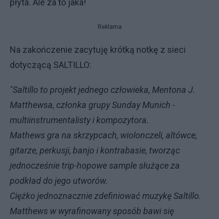
płyta. Ale za to jaka!
Reklama
Na zakończenie zacytuję krótką notkę z sieci
dotyczącą SALTILLO:
"Saltillo to projekt jednego człowieka, Mentona J.
Matthewsa, członka grupy Sunday Munich -
multiinstrumentalisty i kompozytora.
Mathews gra na skrzypcach, wiolonczeli, altówce,
gitarze, perkusji, banjo i kontrabasie, tworząc
jednocześnie trip-hopowe sample służące za
podkład do jego utworów.
Ciężko jednoznacznie zdefiniować muzykę Saltillo.
Matthews w wyrafinowany sposób bawi się