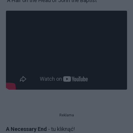
A Hair on the Head of John the Baptist
Reklama
A Necessary End
- tu kliknąć!