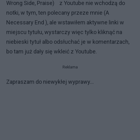
Wrong Side, Praise) z Youtube nie wchodzą do
notki, w tym, ten polecany przeze mnie (A
Necessary End ), ale wstawiłem aktywne linki w
miejscu tytułu, wystarczy więc tylko kliknąć na
niebieski tytuł albo odsłuchać je w komentarzach,
bo tam już dały się wkleić z Youtube.
Reklama
Zapraszam do niewykłej wyprawy...