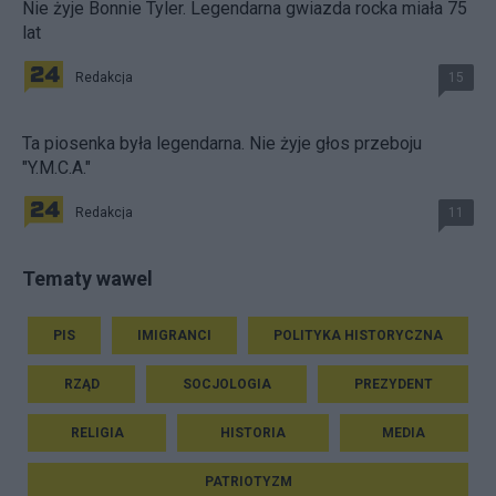
Nie żyje Bonnie Tyler. Legendarna gwiazda rocka miała 75
lat
Redakcja
15
Ta piosenka była legendarna. Nie żyje głos przeboju
"Y.M.C.A."
Redakcja
11
Tematy wawel
PIS
IMIGRANCI
POLITYKA HISTORYCZNA
RZĄD
SOCJOLOGIA
PREZYDENT
RELIGIA
HISTORIA
MEDIA
PATRIOTYZM