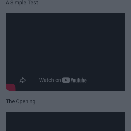
A Simple Test
The Opening