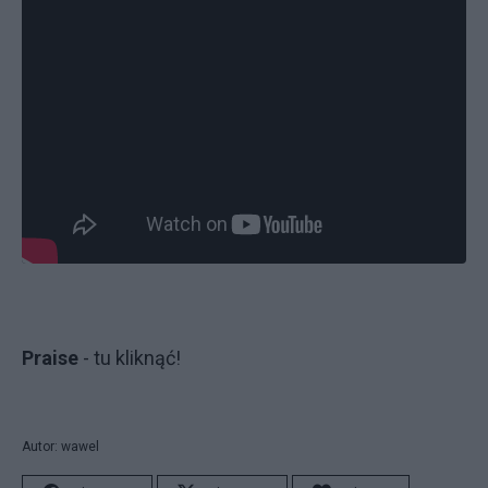
Praise
- tu kliknąć!
Autor: wawel