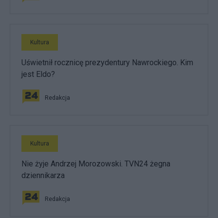
Kultura
Uświetnił rocznicę prezydentury Nawrockiego. Kim
jest Eldo?
Redakcja
Kultura
Nie żyje Andrzej Morozowski. TVN24 żegna
dziennikarza
Redakcja