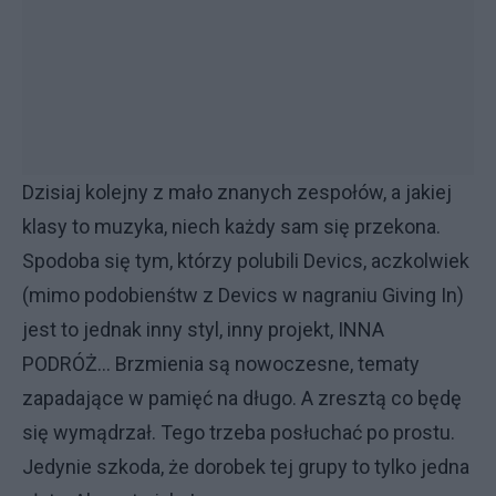
Dzisiaj kolejny z mało znanych zespołów, a jakiej
klasy to muzyka, niech każdy sam się przekona.
Spodoba się tym, którzy polubili Devics, aczkolwiek
(mimo podobienśtw z Devics w nagraniu Giving In)
jest to jednak inny styl, inny projekt, INNA
PODRÓŻ... Brzmienia są nowoczesne, tematy
zapadające w pamięć na długo. A zresztą co będę
się wymądrzał. Tego trzeba posłuchać po prostu.
Jedynie szkoda, że dorobek tej grupy to tylko jedna