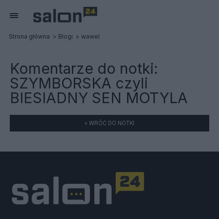
Strona główna
Blogi
wawel
Komentarze do notki:
SZYMBORSKA czyli
BIESIADNY SEN MOTYLA
« WRÓĆ DO NOTKI