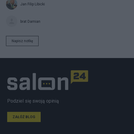
Jan Filip Libicki
brat Damian
Napisz notkę
Podziel się swoją opinią
ZAŁÓŻ BLOG