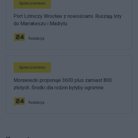
Społeczeństwo
Port Lotniczy Wrocław z nowościami. Ruszają loty
do Marrakeszu i Madrytu
Redakcja
Społeczeństwo
Morawiecki proponuje 3600 plus zamiast 800
złotych. Środki dla rodzin byłyby ogromne
Redakcja