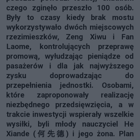
czego zginęło przeszło 100 osób.
Były to czasy kiedy brak mostu
wykorzystywało dwóch miejscowych
rzezimieszków, Zeng Xiwu i Fan
Laome, kontrolujących przeprawę
promową, wyłudzając pieniądze od
pasażerów i dla jak najwyższego
zysku doprowadzając do
przepełnienia jednostki. Osobami,
które zaproponowały realizację
niezbędnego przedsięwzięcia, a w
trakcie inwestycji wspierały wszelkie
wysiłki, byli młody nauczyciel He
Xiande (何先德) i jego żona. Plan