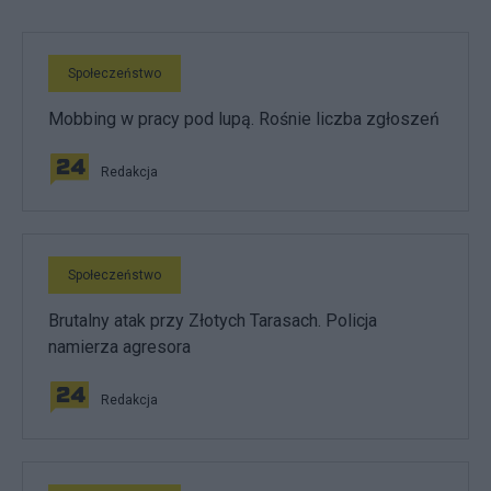
Społeczeństwo
Mobbing w pracy pod lupą. Rośnie liczba zgłoszeń
Redakcja
Społeczeństwo
Brutalny atak przy Złotych Tarasach. Policja
namierza agresora
Redakcja