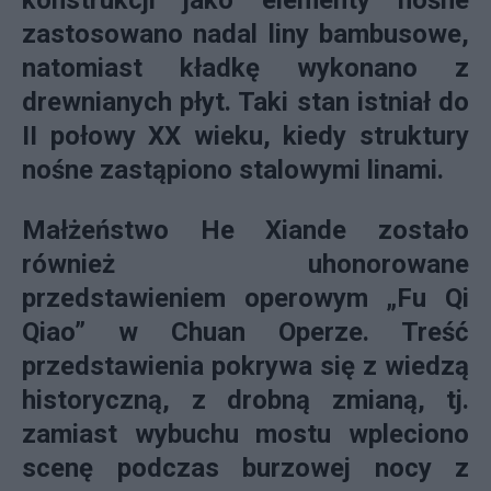
konstrukcji jako elementy nośne
zastosowano nadal
liny bambusowe
,
natomiast kładkę wykonano z
drewnianych płyt. Taki stan istniał do
II połowy XX wieku, kiedy struktury
nośne zastąpiono stalowymi linami.
Małżeństwo He Xiande zostało
również uhonorowane
przedstawieniem operowym „Fu Qi
Qiao” w Chuan Operze. Treść
przedstawienia pokrywa się z wiedzą
historyczną, z drobną zmianą, tj.
zamiast wybuchu mostu wpleciono
scenę podczas burzowej nocy z