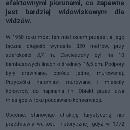
efektownymi piorunami, co zapewne
jest bardziej widowiskowym dla
widzów.
W 1958 roku most ten miał osiem przęseł, a jego
łączna długość wynosiła 320 metrów, przy
szerokości 2,7 m. Zawieszony był na 10
bambusowych linach o średnicy 16,5 cm. Podpory
były drewniane, oprócz jednej murowanej.
Przyczółki natomiast murowane i mieściły
kołowroty do napinania lin. Obiekt przez dwa
miesiące w roku poddawano konserwacji.
Obecnie, stanowiąc atrakcję turystyczną, nie
przedstawia wartości historycznej, gdyż w 1972