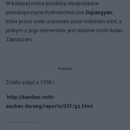
W kolejnej notce przybliżę niespotykane
przedsięwzięcie hydrotechniczne
Dujiangyan
,
które przez wieki uratowało życie milionom istot, a
jednym z jego elementów jest właśnie most Anlan.
Zapraszam.
Reklama
Źródło zdjęć z 1958 r.:
http://bambus.rwth-
aachen.de/eng/reports/il31/gz.html
...........................