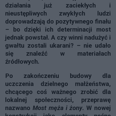
działania już zaciekłych i
nieustępliwych zwykłych ludzi
doprowadzają do pozytywnego finału
– bo dzięki ich determinacji most
jednak powstał. A czy winni nadużyć i
gwałtu zostali ukarani? – nie udało
się znaleźć w materiałach
źródłowych.
Po zakończeniu budowy dla
uczczenia dzielnego małżeństwa,
chcącego coś ważnego zrobić dla
lokalnej społeczności, przeprawę
nazwano
Most męża i żony
. W nowej