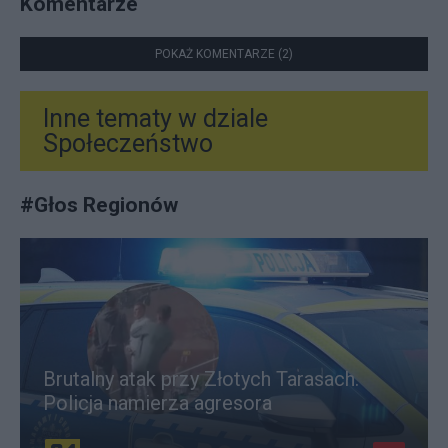
Komentarze
POKAŻ KOMENTARZE (2)
Inne tematy w dziale
Społeczeństwo
#
Głos Regionów
Brutalny atak przy Złotych Tarasach.
Policja namierza agresora