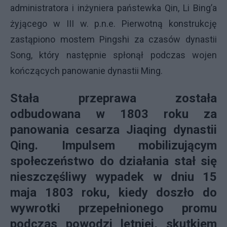
administratora i inżyniera państewka Qin, Li Bing’a
żyjącego w III w. p.n.e. Pierwotną konstrukcję
zastąpiono mostem Pingshi za czasów dynastii
Song, który następnie spłonął podczas wojen
kończących panowanie dynastii Ming.
Stała przeprawa została
odbudowana w 1803 roku za
panowania cesarza Jiaqing dynastii
Qing. Impulsem mobilizującym
społeczeństwo do działania stał się
nieszczęśliwy wypadek w dniu 15
maja 1803 roku, kiedy doszło do
wywrotki przepełnionego promu
podczas powodzi letniej, skutkiem