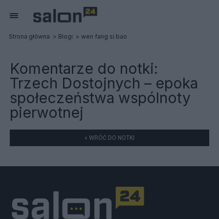
Strona główna
Blogi
wen fang si bao
Komentarze do notki:
Trzech Dostojnych – epoka
społeczeństwa wspólnoty
pierwotnej
« WRÓĆ DO NOTKI