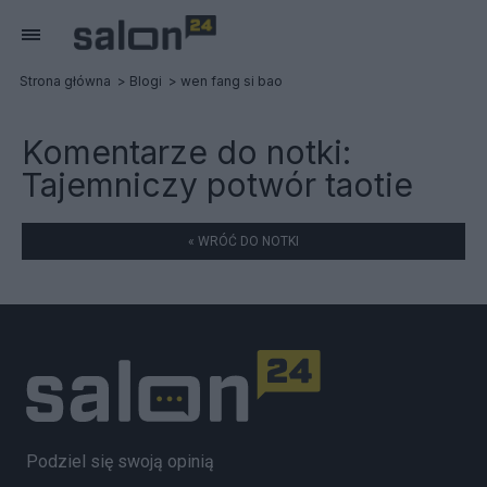
Strona główna
Blogi
wen fang si bao
Komentarze do notki:
Tajemniczy potwór taotie
« WRÓĆ DO NOTKI
Podziel się swoją opinią