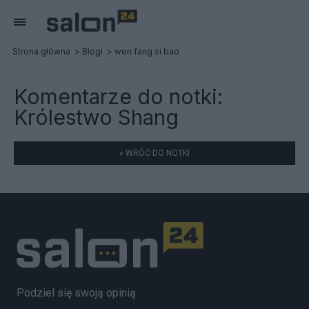
Strona główna
Blogi
wen fang si bao
Komentarze do notki:
Królestwo Shang
« WRÓĆ DO NOTKI
Podziel się swoją opinią