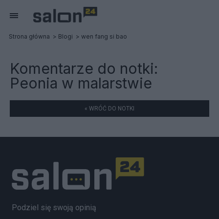
Strona główna
Blogi
wen fang si bao
Komentarze do notki:
Peonia w malarstwie
« WRÓĆ DO NOTKI
Podziel się swoją opinią