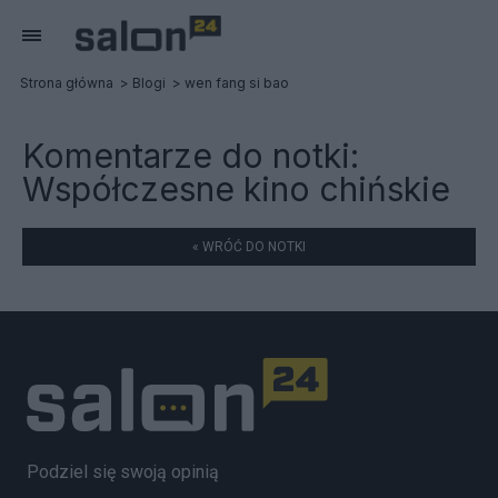
Strona główna
Blogi
wen fang si bao
Komentarze do notki:
Współczesne kino chińskie
« WRÓĆ DO NOTKI
Podziel się swoją opinią