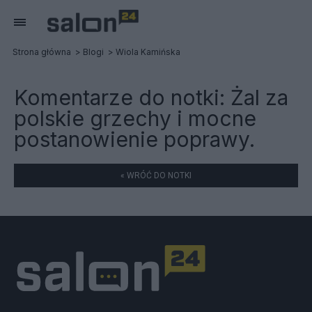
Strona główna
Blogi
Wiola Kamińska
Komentarze do notki:
Żal za
polskie grzechy i mocne
postanowienie poprawy.
« WRÓĆ DO NOTKI