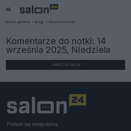
Strona główna
Blogi
Wlasnie.Dzisiaj
Komentarze do notki:
14
września 2025, Niedziela
« WRÓĆ DO NOTKI
Podziel się swoją opinią