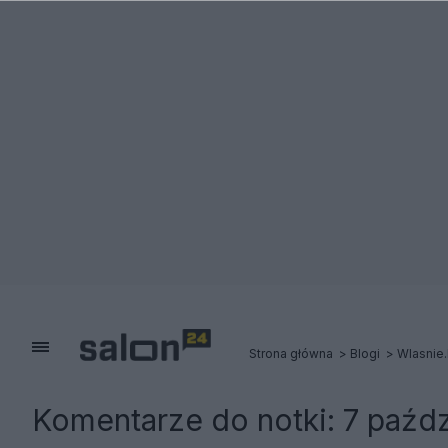
Strona główna
Blogi
Wlasnie.
Komentarze do notki:
7 paźdz