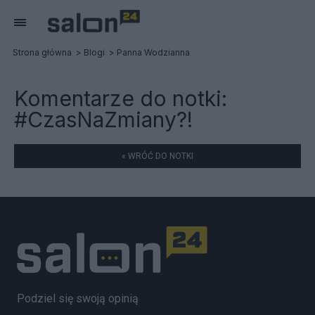
Strona główna
Blogi
Panna Wodzianna
Komentarze do notki:
#CzasNaZmiany?!
« WRÓĆ DO NOTKI
Podziel się swoją opinią