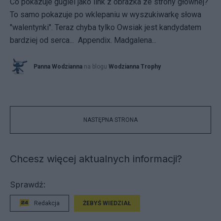
Co pokazuje gugiel jako link z obrazka ze strony głównej?
To samo pokazuje po wklepaniu w wyszukiwarkę słowa
"walentynki". Teraz chyba tylko Owsiak jest kandydatem
bardziej od serca... Appendix. Madgalena...
Panna Wodzianna
na blogu
Wodzianna Trophy
NASTĘPNA STRONA
Chcesz więcej aktualnych informacji?
Sprawdź:
Redakcja
ŻEBYŚ WIEDZIAŁ