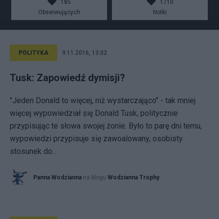
185
1710
Obserwujących
Notki
POLITYKA
9.11.2016, 13:02
Tusk: Zapowiedź dymisji?
"Jeden Donald to więcej, niż wystarczająco" - tak mniej
więcej wypowiedział się Donald Tusk, politycznie
przypisując te słowa swojej żonie. Było to parę dni temu,
wypowiedzi przypisuje się zawoalowany, osobisty
stosunek do...
Panna Wodzianna
na blogu
Wodzianna Trophy