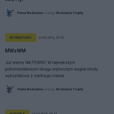
Panna Wodzianna
na blogu
Wodzianna Trophy
ROZMAITOŚCI
24.05.2015, 23:30
MWzWM
Już wiemy NA PEWNO: W największym
jednomandatowym okręgu wyborczym wygrał młody,
wykształcony z wielkiego miasta.
Panna Wodzianna
na blogu
Wodzianna Trophy