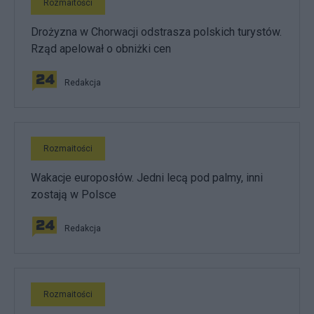
Rozmaitości
Drożyzna w Chorwacji odstrasza polskich turystów.
Rząd apelował o obniżki cen
Redakcja
Rozmaitości
Wakacje europosłów. Jedni lecą pod palmy, inni
zostają w Polsce
Redakcja
Rozmaitości