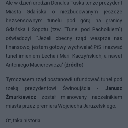
Ale w dzień urodzin Donalda Tuska tenże prezydent
Miasta Gdańska o niezbudowanym jeszcze
bezsensownym tunelu pod górą na granicy
Gdańska i Sopotu (tzw. "Tunel pod Pachołkiem")
oświadczył: "Jeżeli obecny rząd wesprze nas
finansowo, jestem gotowy wychwalać PiS i nazwać
tunel imieniem Lecha i Marii Kaczyńskich, a nawet
Antoniego Macierewicza" (
źródło
).
Tymczasem rząd postanowił ufundować tunel pod
rzeką prezydentowi Świnoujścia -
Janusz
Żmurkiewicz
został mianowany naczelnikiem
miasta przez premiera Wojciecha Jaruzelskiego.
Ot, taka historia.