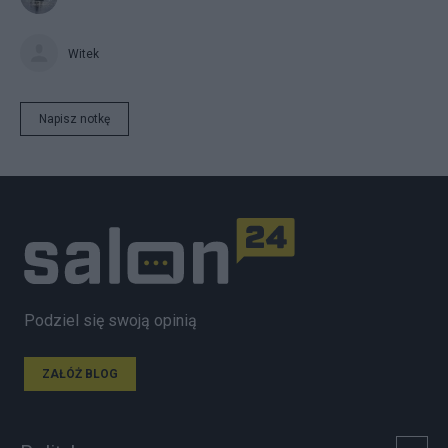
Witek
Napisz notkę
Podziel się swoją opinią
ZAŁÓŻ BLOG