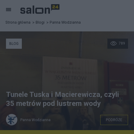
Strona główna
Blogi
Panna Wodzianna
789
BLOG
Tunele Tuska i Macierewicza, czyli
35 metrów pod lustrem wody
Panna Wodzianna
PODRÓŻE