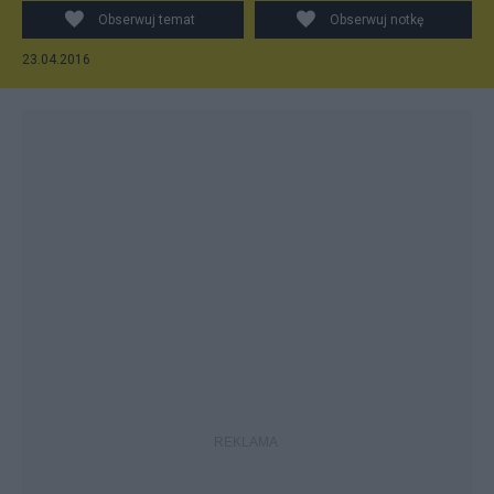
Obserwuj temat
Obserwuj notkę
23.04.2016