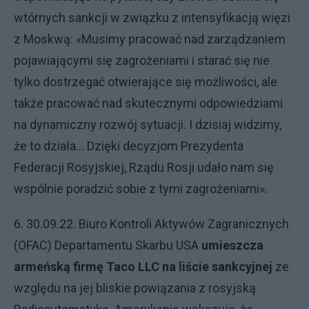
wtórnych sankcji w związku z intensyfikacją więzi
z Moskwą: «Musimy pracować nad zarządzaniem
pojawiającymi się zagrożeniami i starać się nie
tylko dostrzegać otwierające się możliwości, ale
także pracować nad skutecznymi odpowiedziami
na dynamiczny rozwój sytuacji. I dzisiaj widzimy,
że to działa… Dzięki decyzjom Prezydenta
Federacji Rosyjskiej, Rządu Rosji udało nam się
wspólnie poradzić sobie z tymi zagrożeniami».
6. 30.09.22. Biuro Kontroli Aktywów Zagranicznych
(OFAC) Departamentu Skarbu USA
umieszcza
armeńską firmę Taco LLC na liście sankcyjnej
ze
względu na jej bliskie powiązania z rosyjską