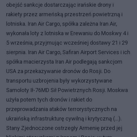
obejść sankcje dostarczając irańskie drony i
rakiety przez armeńską przestrzeń powietrzną i
lotniska. Iran Air Cargo, spółka zależna Iran Air,
wykonała loty z lotniska w Erewaniu do Moskwy 4 i
5 września, przyjmując wcześniej dostawy 21 i 29
sierpnia. Iran Air Cargo, Safiran Airport Services i ich
spółka macierzysta Iran Air podlegają sankcjom
USA za przekazywanie dronów do Rosji. Do
transportu uzbrojenia były wykorzystywane
Samoloty Ił-76MD Sił Powietrznych Rosji. Moskwa
użyła potem tych dronów i rakiet do
przeprowadzania ataków terrorystycznych na
ukraińską infrastrukturę cywilną i krytyczną (...).
Stany Zjednoczone ostrzegły Armenię przed jej