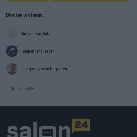
Blogi na ten temat
Justyna Bazylak
Independent Trader
Grzegorz Wszołek - gw1990
Napisz notkę