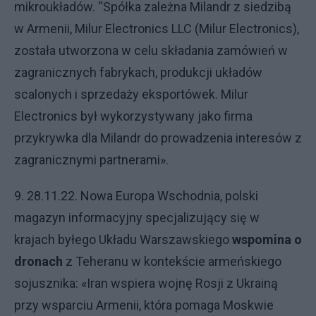
mikroukładów. “Spółka zależna Milandr z siedzibą
w Armenii, Milur Electronics LLC (Milur Electronics),
została utworzona w celu składania zamówień w
zagranicznych fabrykach, produkcji układów
scalonych i sprzedaży eksportówek. Milur
Electronics był wykorzystywany jako firma
przykrywka dla Milandr do prowadzenia interesów z
zagranicznymi partnerami».
9. 28.11.22. Nowa Europa Wschodnia, polski
magazyn informacyjny specjalizujący się w
krajach byłego Układu Warszawskiego
wspomina o
dronach
z Teheranu w kontekście armeńskiego
sojusznika: «Iran wspiera wojnę Rosji z Ukrainą
przy wsparciu Armenii, która pomaga Moskwie