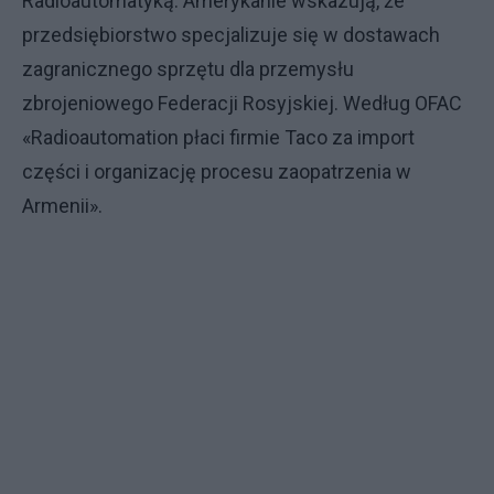
Radioautomatyką. Amerykanie wskazują, że
przedsiębiorstwo specjalizuje się w dostawach
zagranicznego sprzętu dla przemysłu
zbrojeniowego Federacji Rosyjskiej. Według OFAC
«Radioautomation płaci firmie Taco za import
części i organizację procesu zaopatrzenia w
Armenii».