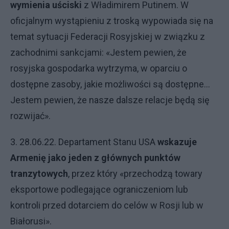
wymienia uściski
z Władimirem Putinem. W
oficjalnym wystąpieniu z troską wypowiada się na
temat sytuacji Federacji Rosyjskiej w związku z
zachodnimi sankcjami: «Jestem pewien, że
rosyjska gospodarka wytrzyma, w oparciu o
dostępne zasoby, jakie możliwości są dostępne...
Jestem pewien, że nasze dalsze relacje będą się
rozwijać».
3. 28.06.22. Departament Stanu USA
wskazuje
Armenię jako jeden z głównych punktów
tranzytowych
, przez który «przechodzą towary
eksportowe podlegające ograniczeniom lub
kontroli przed dotarciem do celów w Rosji lub w
Białorusi».