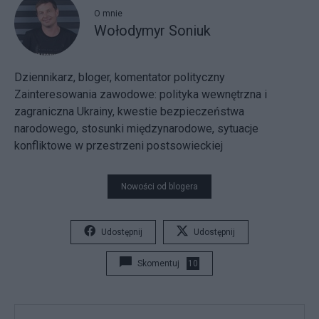
O mnie
Wołodymyr Soniuk
Dziennikarz, bloger, komentator polityczny
Zainteresowania zawodowe: polityka wewnętrzna i
zagraniczna Ukrainy, kwestie bezpieczeństwa
narodowego, stosunki międzynarodowe, sytuacje
konfliktowe w przestrzeni postsowieckiej
Nowości od blogera
Udostępnij
Udostępnij
Skomentuj
10