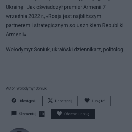
Ukrainę . Jak oświadczył premier Armenii 7
września 2022 r., «Rosja jest najbliższym
partnerem i strategicznym sojusznikiem Republiki
Armenii».
Wołodymyr Soniuk, ukraiński dziennikarz, politolog
Autor: Wołodymyr Soniuk
Udostępnij
Udostępnij
Lubię to!
Skomentuj
10
Obserwuj notkę