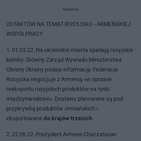
Reklama
20 FAKTÓW NA TEMAT ROSYJSKO - ARMEŃSKIEJ
WSPÓŁPRACY
1. 01.03.22. Na ukraińskie miasta spadają rosyjskie
bomby. Główny Zarząd Wywiadu Ministerstwa
Obrony Ukrainy podaje informację: Federacja
Rosyjska negocjuje z Armenią «w sprawie
reeksportu rosyjskich produktów na rynki
międzynarodowe». Dostawy planowane są pod
przykrywką produktów ormiańskich i
eksportowane
do krajów trzecich
.
2. 22.06.22. Prezydent Armenii Chaczaturian