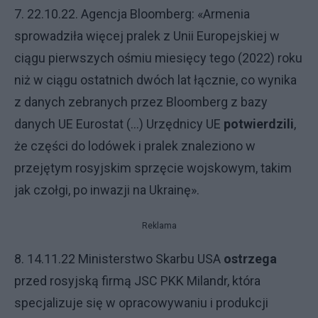
7. 22.10.22. Agencja Bloomberg: «Armenia
sprowadziła więcej pralek z Unii Europejskiej w
ciągu pierwszych ośmiu miesięcy tego (2022) roku
niż w ciągu ostatnich dwóch lat łącznie, co wynika
z danych zebranych przez Bloomberg z bazy
danych UE Eurostat (…) Urzędnicy UE
potwierdzili
,
że części do lodówek i pralek znaleziono w
przejętym rosyjskim sprzęcie wojskowym, takim
jak czołgi, po inwazji na Ukrainę».
Reklama
8. 14.11.22 Ministerstwo Skarbu USA
ostrzega
przed rosyjską firmą JSC PKK Milandr, która
specjalizuje się w opracowywaniu i produkcji