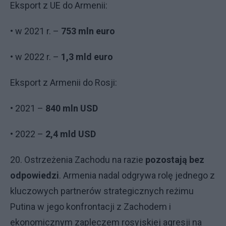
Eksport z UE do Armenii:
• w 2021 r. –
753 mln euro
• w 2022 r. –
1,3 mld euro
Eksport z Armenii do Rosji:
• 2021 –
840 mln USD
• 2022 –
2,4 mld USD
20. Ostrzeżenia Zachodu na razie
pozostają bez
odpowiedzi
. Armenia nadal odgrywa rolę jednego z
kluczowych partnerów strategicznych reżimu
Putina w jego konfrontacji z Zachodem i
ekonomicznym zapleczem rosyjskiej agresji na