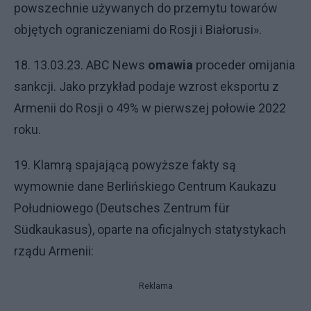
powszechnie używanych do przemytu towarów
objętych ograniczeniami do Rosji i Białorusi».
18. 13.03.23. ABC News
omawia
proceder omijania
sankcji. Jako przykład podaje wzrost eksportu z
Armenii do Rosji o 49% w pierwszej połowie 2022
roku.
19. Klamrą spajającą powyższe fakty są
wymownie dane Berlińskiego Centrum Kaukazu
Południowego (Deutsches Zentrum für
Südkaukasus), oparte na oficjalnych statystykach
rządu Armenii:
Reklama