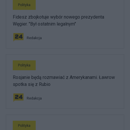
Polityka
Fidesz zbojkotuje wybór nowego prezydenta
Węgier. "Był ostatnim legalnym"
Redakcja
Polityka
Rosjanie będą rozmawiać z Amerykanami. Ławrow
spotka się z Rubio
Redakcja
Polityka