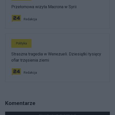
Przełomowa wizyta Macrona w Syrii
Redakcja
Polityka
Straszna tragedia w Wenezueli. Dziesiątki tysięcy
ofiar trzęsienia ziemi
Redakcja
Komentarze