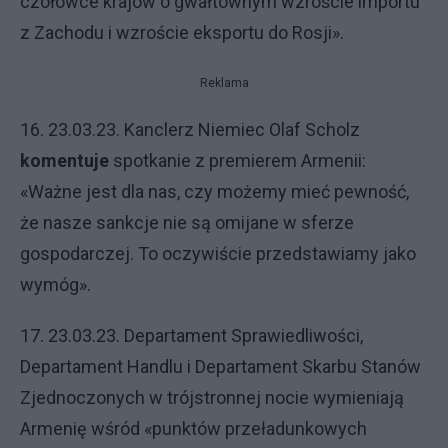
czołówce krajów o gwałtownym wzroście importu
z Zachodu i wzroście eksportu do Rosji».
Reklama
16. 23.03.23. Kanclerz Niemiec Olaf Scholz
komentuje
spotkanie z premierem Armenii:
«Ważne jest dla nas, czy możemy mieć pewność,
że nasze sankcje nie są omijane w sferze
gospodarczej. To oczywiście przedstawiamy jako
wymóg».
17. 23.03.23. Departament Sprawiedliwości,
Departament Handlu i Departament Skarbu Stanów
Zjednoczonych w trójstronnej nocie wymieniają
Armenię wśród «punktów przeładunkowych