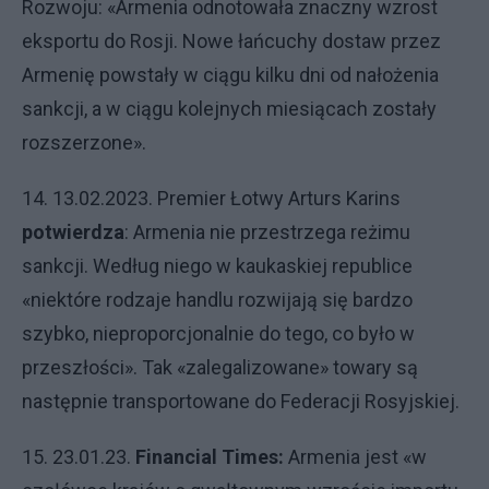
Rozwoju: «Armenia odnotowała znaczny wzrost
eksportu do Rosji. Nowe łańcuchy dostaw przez
Armenię powstały w ciągu kilku dni od nałożenia
sankcji, a w ciągu kolejnych miesiącach zostały
rozszerzone».
14. 13.02.2023. Premier Łotwy Arturs Karins
potwierdza
: Armenia nie przestrzega reżimu
sankcji. Według niego w kaukaskiej republice
«niektóre rodzaje handlu rozwijają się bardzo
szybko, nieproporcjonalnie do tego, co było w
przeszłości». Tak «zalegalizowane» towary są
następnie transportowane do Federacji Rosyjskiej.
15. 23.01.23.
Financial Times:
Armenia jest «w