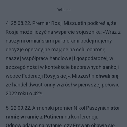
Reklama
4. 25.08.22. Premier Rosji Miszustin podkreśla, że
Rosja może liczyć na wsparcie sojusznika: «Wraz z
naszymi ormiańskimi partnerami podejmujemy
decyzje operacyjne mające na celu ochronę
naszej współpracy handlowej i gospodarczej, w
szczególności w kontekście bezprawnych sankcji
wobec Federacji Rosyjskiej». Miszustin
chwali się
,
że handel dwustronny wzrósł w pierwszej połowie
2022 roku o 42%.
5. 22.09.22. Armeński premier Nikol Paszynian
stoi
ramię w ramię z Putinem
na konferencji.
Odpowiadając na pytanie, czy Erewan obawia się