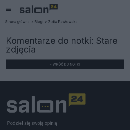
Strona główna
Blogi
Zofia Pawłowska
Komentarze do notki:
Stare
zdjęcia
« WRÓĆ DO NOTKI
Podziel się swoją opinią