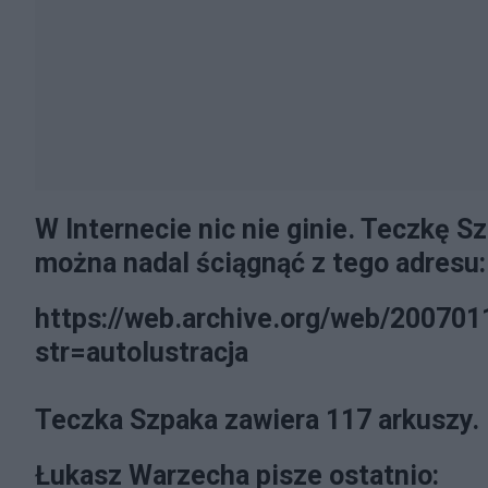
W Internecie nic nie ginie. Teczkę S
można nadal ściągnąć z tego adresu:
https://web.archive.org/web/200701
str=autolustracja
Teczka Szpaka zawiera 117 arkuszy.
Łukasz Warzecha pisze ostatnio: