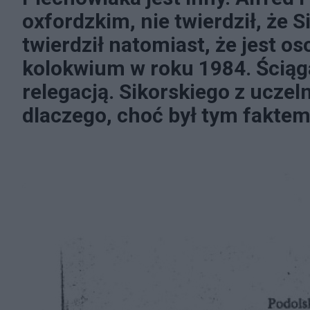
oxfordzkim, nie twierdził, że 
twierdził natomiast, że jest o
kolokwium w roku 1984. Ściąg
relegacją. Sikorskiego z uczel
dlaczego, choć był tym fakte