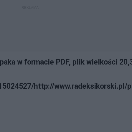
zpaka w formacie PDF, plik wielkości 20
15024527/http://www.radeksikorski.pl/