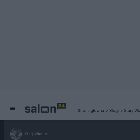
Strona główna
Blogi
Stary Wi
Stary Wiarus