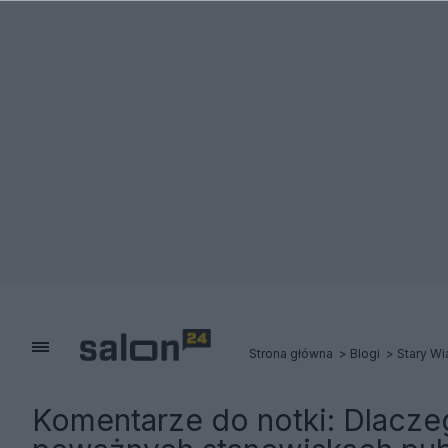
Strona główna
Blogi
Stary Wi
Komentarze do notki:
Dlaczeg