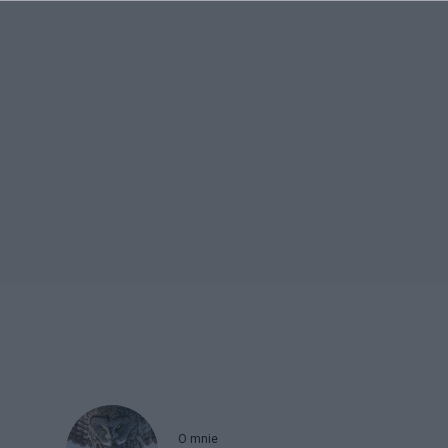
O mnie