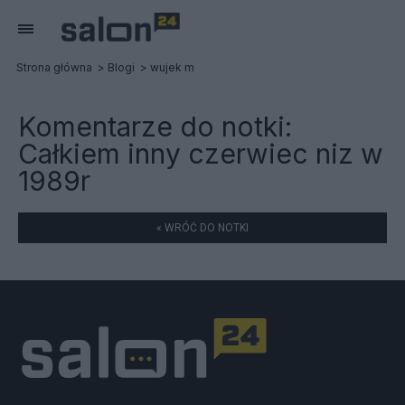
Strona główna
Blogi
wujek m
Komentarze do notki:
Całkiem inny czerwiec niz w
1989r
« WRÓĆ DO NOTKI