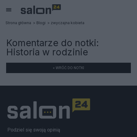
Strona główna
Blogi
zwyczajna kobieta
Komentarze do notki:
Historia w rodzinie
« WRÓĆ DO NOTKI
Podziel się swoją opinią