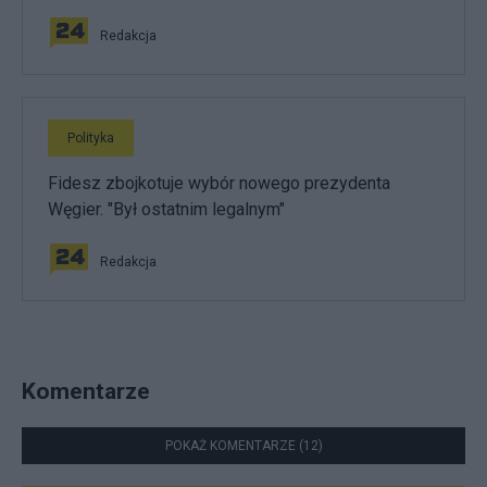
Redakcja
Polityka
Fidesz zbojkotuje wybór nowego prezydenta
Węgier. "Był ostatnim legalnym"
Redakcja
Komentarze
POKAŻ KOMENTARZE (12)