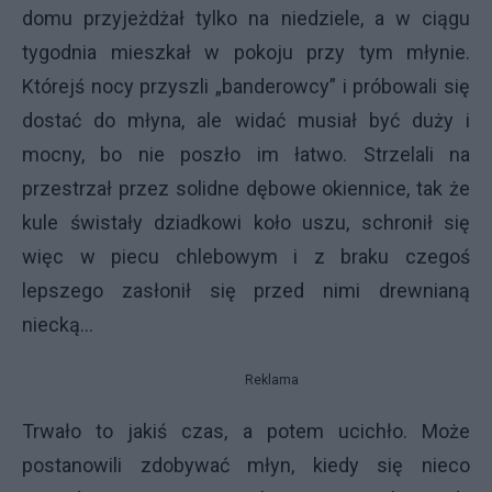
domu przyjeżdżał tylko na niedziele, a w ciągu
tygodnia mieszkał w pokoju przy tym młynie.
Którejś nocy przyszli „banderowcy” i próbowali się
dostać do młyna, ale widać musiał być duży i
mocny, bo nie poszło im łatwo. Strzelali na
przestrzał przez solidne dębowe okiennice, tak że
kule świstały dziadkowi koło uszu, schronił się
więc w piecu chlebowym i z braku czegoś
lepszego zasłonił się przed nimi drewnianą
niecką…
Reklama
Trwało to jakiś czas, a potem ucichło. Może
postanowili zdobywać młyn, kiedy się nieco