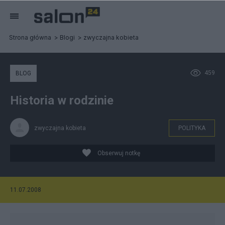
Strona główna
Blogi
zwyczajna kobieta
459
BLOG
Historia w rodzinie
zwyczajna kobieta
POLITYKA
Obserwuj notkę
11.07.2008