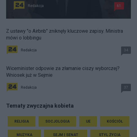
Redakcja
61
Z ustawy "o Airbnb" zniknęły kluczowe zapisy. Ministra
mówi o lobbingu
Redakcja
34
Wiceminister odpowie za złamanie ciszy wyborczej?
Wniosek już w Sejmie
Redakcja
37
Tematy zwyczajna kobieta
RELIGIA
SOCJOLOGIA
UE
KOŚCIÓŁ
MUZYKA
SEJM I SENAT
STYL ŻYCIA