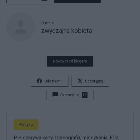
O mnie
zwyczajna kobieta
Nowości od blogera
Udostępnij
Udostępnij
Skomentuj
12
Polityka
PiS odkrywa karty. Demografia, mieszkania, ETS,