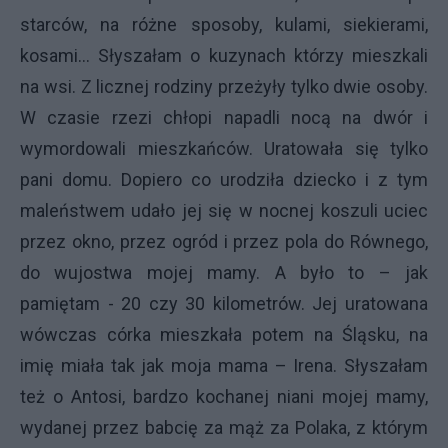
starców, na różne sposoby, kulami, siekierami,
kosami… Słyszałam o kuzynach którzy mieszkali
na wsi. Z licznej rodziny przeżyły tylko dwie osoby.
W czasie rzezi chłopi napadli nocą na dwór i
wymordowali mieszkańców. Uratowała się tylko
pani domu. Dopiero co urodziła dziecko i z tym
maleństwem udało jej się w nocnej koszuli uciec
przez okno, przez ogród i przez pola do Równego,
do wujostwa mojej mamy. A było to – jak
pamiętam - 20 czy 30 kilometrów. Jej uratowana
wówczas córka mieszkała potem na Śląsku, na
imię miała tak jak moja mama – Irena. Słyszałam
też o Antosi, bardzo kochanej niani mojej mamy,
wydanej przez babcię za mąż za Polaka, z którym