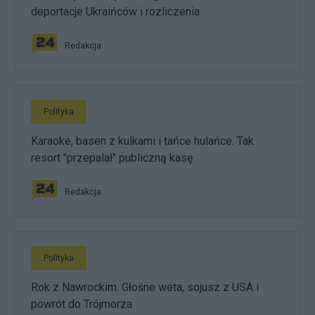
deportacje Ukraińców i rozliczenia
Redakcja
Polityka
Karaoke, basen z kulkami i tańce hulańce. Tak
resort "przepalał" publiczną kasę
Redakcja
Polityka
Rok z Nawrockim. Głośne weta, sojusz z USA i
powrót do Trójmorza