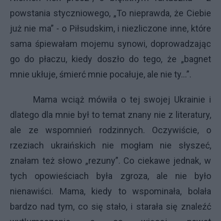
powstania styczniowego, „To nieprawda, że Ciebie
już nie ma” - o Piłsudskim, i niezliczone inne, które
sama śpiewałam mojemu synowi, doprowadzając
go do płaczu, kiedy doszło do tego, że „bagnet
mnie ukłuje, śmierć mnie pocałuje, ale nie ty…”.
Mama wciąż mówiła o tej swojej Ukrainie i
dlatego dla mnie był to temat znany nie z literatury,
ale ze wspomnień rodzinnych. Oczywiście, o
rzeziach ukraińskich nie mogłam nie słyszeć,
znałam też słowo „rezuny”. Co ciekawe jednak, w
tych opowieściach była zgroza, ale nie było
nienawiści. Mama, kiedy to wspominała, bolała
bardzo nad tym, co się stało, i starała się znaleźć