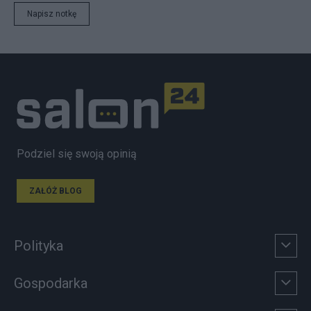
Napisz notkę
Podziel się swoją opinią
ZAŁÓŻ BLOG
Polityka
Gospodarka