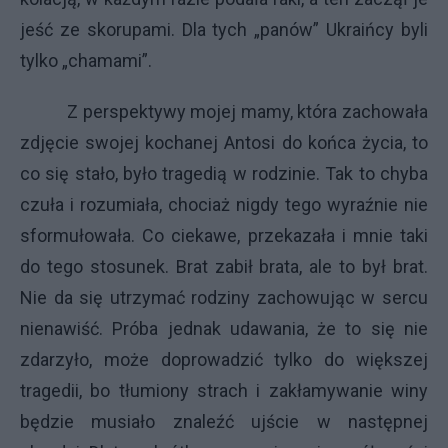
jeść ze skorupami. Dla tych „panów” Ukraińcy byli
tylko „chamami”.
Z perspektywy mojej mamy, która zachowała
zdjęcie swojej kochanej Antosi do końca życia, to
co się stało, było tragedią w rodzinie. Tak to chyba
czuła i rozumiała, chociaż nigdy tego wyraźnie nie
sformułowała. Co ciekawe, przekazała i mnie taki
do tego stosunek. Brat zabił brata, ale to był brat.
Nie da się utrzymać rodziny zachowując w sercu
nienawiść. Próba jednak udawania, że to się nie
zdarzyło, może doprowadzić tylko do większej
tragedii, bo tłumiony strach i zakłamywanie winy
będzie musiało znaleźć ujście w następnej