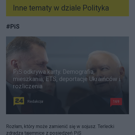
Inne tematy w dziale
Polityka
#
PiS
PiS odkrywa karty. Demografia,
mieszkania, ETS, deportacje Ukraińców i
rozliczenia
Redakcja
169
Rozłam, który może zamienić się w sojusz. Terlecki
zdradza tajemnice z posiedzeń PiS