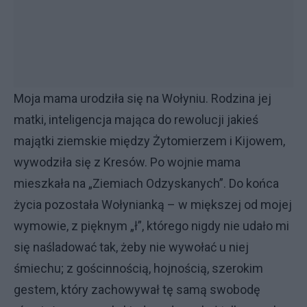
Moja mama urodziła się na Wołyniu. Rodzina jej
matki, inteligencja mająca do rewolucji jakieś
majątki ziemskie między Żytomierzem i Kijowem,
wywodziła się z Kresów. Po wojnie mama
mieszkała na „Ziemiach Odzyskanych”. Do końca
życia pozostała Wołynianką – w miększej od mojej
wymowie, z pięknym „ł”, którego nigdy nie udało mi
się naśladować tak, żeby nie wywołać u niej
śmiechu; z gościnnością, hojnością, szerokim
gestem, który zachowywał tę samą swobodę