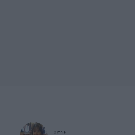
O mnie