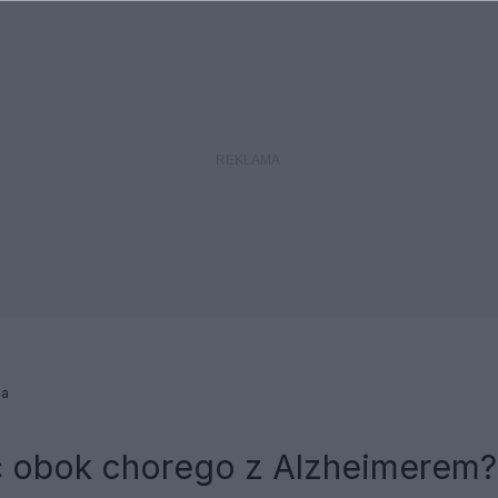
na
ć obok chorego z Alzheimerem?