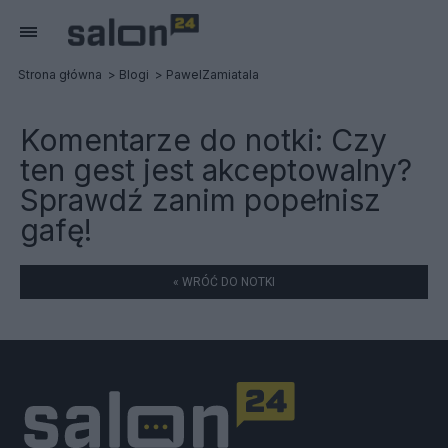
Strona główna
Blogi
PawelZamiatala
Komentarze do notki:
Czy
ten gest jest akceptowalny?
Sprawdź zanim popełnisz
gafę!
« WRÓĆ DO NOTKI