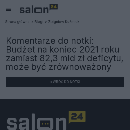
Strona główna
Blogi
Zbigniew Kuźmiuk
Komentarze do notki:
Budżet na koniec 2021 roku
zamiast 82,3 mld zł deficytu,
może być zrównoważony
« WRÓĆ DO NOTKI