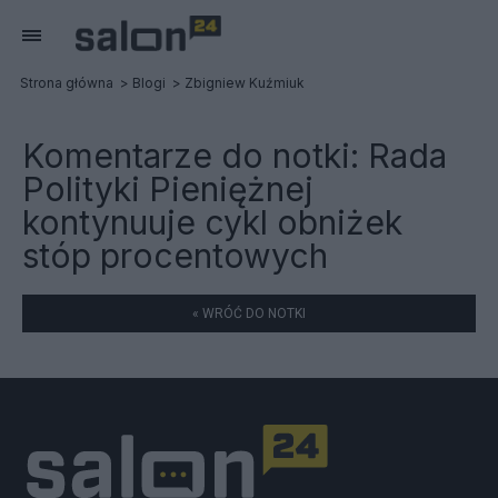
Strona główna
Blogi
Zbigniew Kuźmiuk
Komentarze do notki:
Rada
Polityki Pieniężnej
kontynuuje cykl obniżek
stóp procentowych
« WRÓĆ DO NOTKI