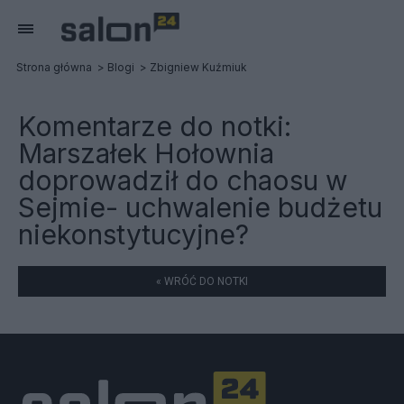
Strona główna
Blogi
Zbigniew Kuźmiuk
Komentarze do notki:
Marszałek Hołownia
doprowadził do chaosu w
Sejmie- uchwalenie budżetu
niekonstytucyjne?
« WRÓĆ DO NOTKI