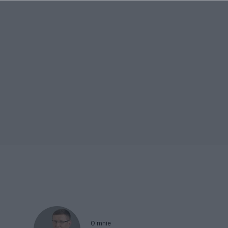
O mnie