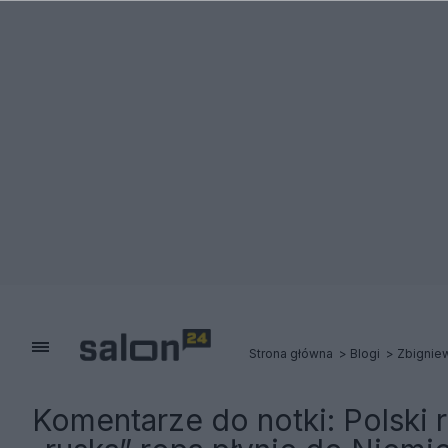
Strona główna
Blogi
Zbignie
Komentarze do notki:
Polski 