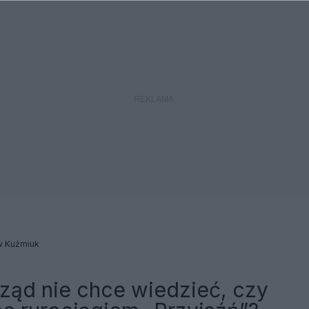
w Kuźmiuk
rząd nie chce wiedzieć, czy