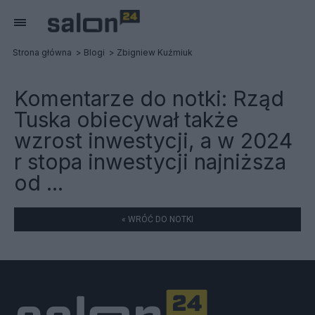
Strona główna
Blogi
Zbigniew Kuźmiuk
Komentarze do notki:
Rząd
Tuska obiecywał także
wzrost inwestycji, a w 2024
r stopa inwestycji najniższa
od ...
« WRÓĆ DO NOTKI