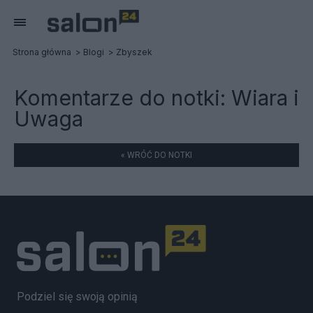
Strona główna
Blogi
Zbyszek
Komentarze do notki:
Wiara i
Uwaga
« WRÓĆ DO NOTKI
Podziel się swoją opinią