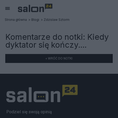
Strona główna
Blogi
Zdzislaw Sztorm
Komentarze do notki:
Kiedy
dyktator się kończy....
« WRÓĆ DO NOTKI
Podziel się swoją opinią