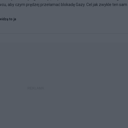
u, aby czym prędzej przełamać blokadę Gazy. Cel jak zwykle ten sam -
widzę to ja