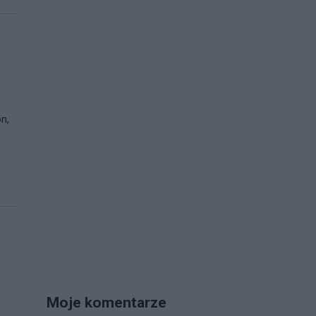
n,
Moje komentarze