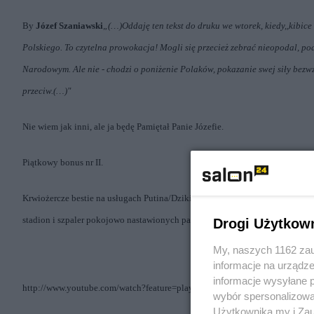
By
Józef Szaniawski
„(…)Oddaję ten tekst do druku we wtorek, kiedy,,kibice
Polskiego. To czytelna prowokacja! Mogli się przecież zebrać nieopodal, po
Narodowym. Ale nie - chodzi o poniżenie Polaków, pokazanie swej siły bezwzg
przeciw.(…)"
Nie wiem jak inni, ale ja będę Pamiętał Panie Józefie.
Piątkowy bonus nr II.
Krwiożercze bestie na usługach Putina/Dzikie hordy ze wschodu (niech Was
stadion i szpaler pokojowo nastawionych patriotów polskich (niektórzy zam
Drogi Użytkow
My, naszych 1162 zau
informacje na urządze
informacje wysyłane 
http://www.youtube.com/watch?feature=player_embedded&v=K6lSekZtMrs
wybór spersonalizowan
Użytkownika my i Zau