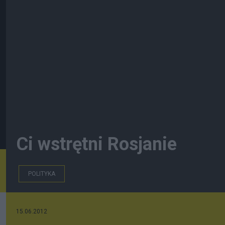
Ci wstrętni Rosjanie
POLITYKA
15.06.2012