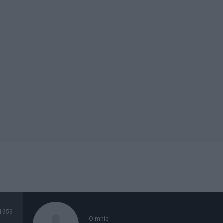
1959
O mnie