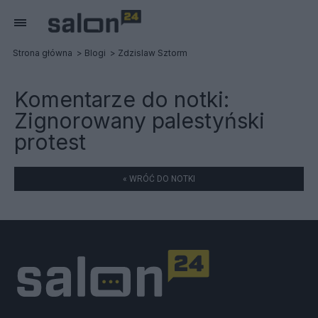
Strona główna
Blogi
Zdzislaw Sztorm
Komentarze do notki:
Zignorowany palestyński
protest
« WRÓĆ DO NOTKI