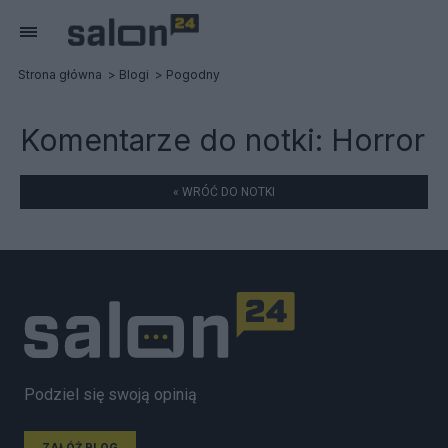
Strona główna
Blogi
Pogodny
Komentarze do notki:
Horror
« WRÓĆ DO NOTKI
Podziel się swoją opinią
ZAŁÓŻ BLOG