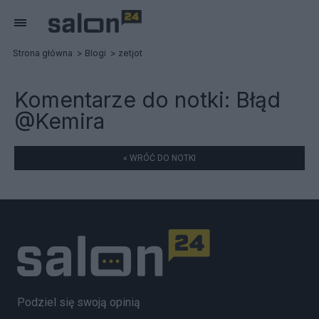
Strona główna
Blogi
zetjot
Komentarze do notki:
Błąd
@Kemira
« WRÓĆ DO NOTKI
Podziel się swoją opinią