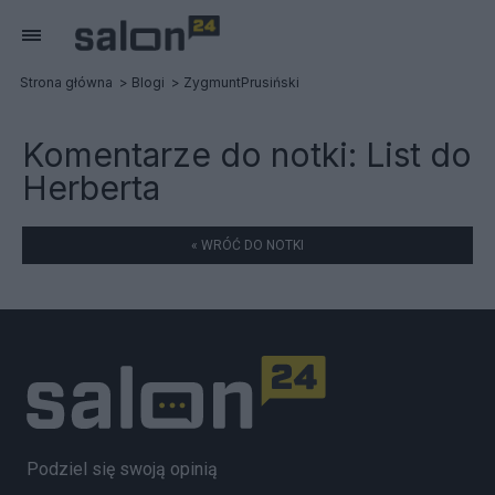
Strona główna
Blogi
ZygmuntPrusiński
Komentarze do notki:
List do
Herberta
« WRÓĆ DO NOTKI
Podziel się swoją opinią