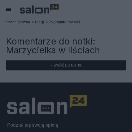
Strona główna
Blogi
ZygmuntPrusiński
Komentarze do notki:
Marzycielka w liściach
« WRÓĆ DO NOTKI
Podziel się swoją opinią